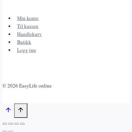
Min konto
Til kassen
Handlekurv
Butikk
Logg inn
© 2026 EasyLife online