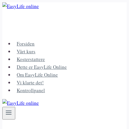
Skip
to
content
Forsiden
Vårt kurs
Kosterstattere
Dette er EasyLife Online
Om EasyLife Online
Vi klarte det!
Kontrollpanel