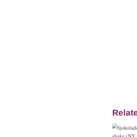
Relat