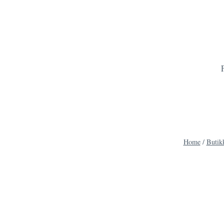
Skip
to
content
Home
/
Butik