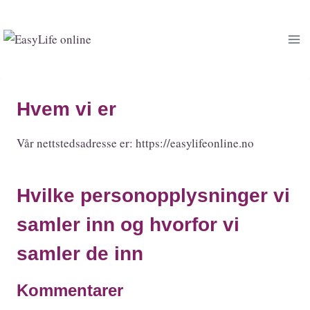
Skip
to
content
Hvem vi er
Vår nettstedsadresse er: https://easylifeonline.no
Hvilke personopplysninger vi
samler inn og hvorfor vi
samler de inn
Kommentarer