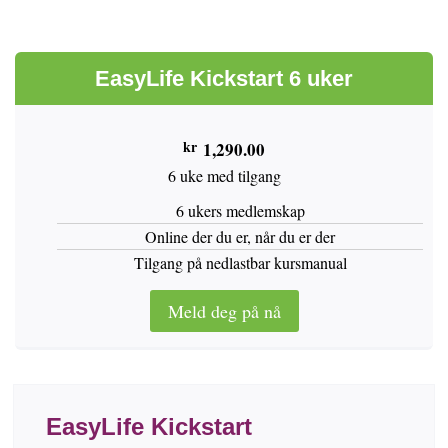
EasyLife Kickstart 6 uker
kr
1,290.00
6 uke med tilgang
6 ukers medlemskap
Online der du er, når du er der
Tilgang på nedlastbar kursmanual
Meld deg på nå
EasyLife Kickstart