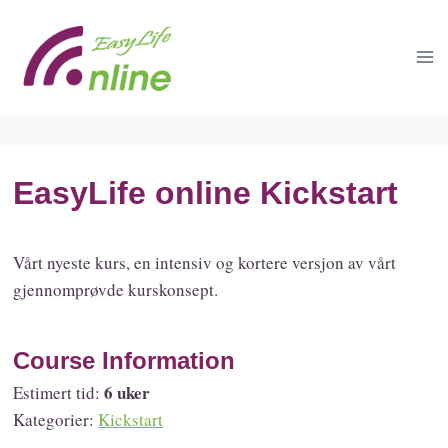
Skip
to
content
EasyLife online Kickstart
Vårt nyeste kurs, en intensiv og kortere versjon av vårt
gjennomprøvde kurskonsept.
Course Information
6 uker
Estimert tid:
Kategorier:
Kickstart