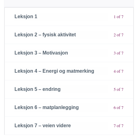
Leksjon 1
1 of 7
Leksjon 2 – fysisk aktivitet
2 of 7
Leksjon 3 – Motivasjon
3 of 7
Leksjon 4 – Energi og matmerking
4 of 7
Leksjon 5 – endring
5 of 7
Leksjon 6 – matplanlegging
6 of 7
Leksjon 7 – veien videre
7 of 7