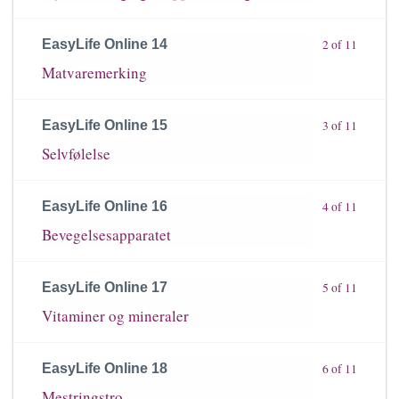
EasyLife Online 14
2 of 11
Matvaremerking
EasyLife Online 15
3 of 11
Selvfølelse
EasyLife Online 16
4 of 11
Bevegelsesapparatet
EasyLife Online 17
5 of 11
Vitaminer og mineraler
EasyLife Online 18
6 of 11
Mestringstro