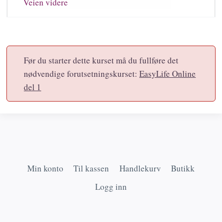
Veien videre
Før du starter dette kurset må du fullføre det
nødvendige forutsetningskurset:
EasyLife Online
del 1
Min konto
Til kassen
Handlekurv
Butikk
Logg inn