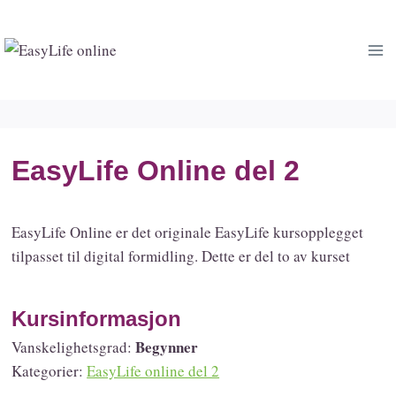
Skip
to
content
EasyLife Online del 2
EasyLife Online er det originale EasyLife kursopplegget
tilpasset til digital formidling. Dette er del to av kurset
Kursinformasjon
Begynner
Vanskelighetsgrad:
Kategorier:
EasyLife online del 2