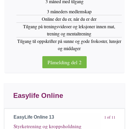
3 måned med tilgang
3 måneders medlemskap
Online der du er, når du er der
Tilgang på treningsvideoer og leksjoner innen mat,
trening og mentaltrening
Tilgang til oppskrifter på sunne og gode frokoster, lunsjer
og middager
Påmelding del 2
Easylife Online
EasyLife Online 13
1 of 11
Styrketrening og kroppsholdning