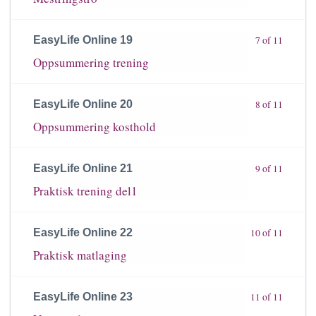
EasyLife Online 19
7 of 11
Oppsummering trening
EasyLife Online 20
8 of 11
Oppsummering kosthold
EasyLife Online 21
9 of 11
Praktisk trening del1
EasyLife Online 22
10 of 11
Praktisk matlaging
EasyLife Online 23
11 of 11